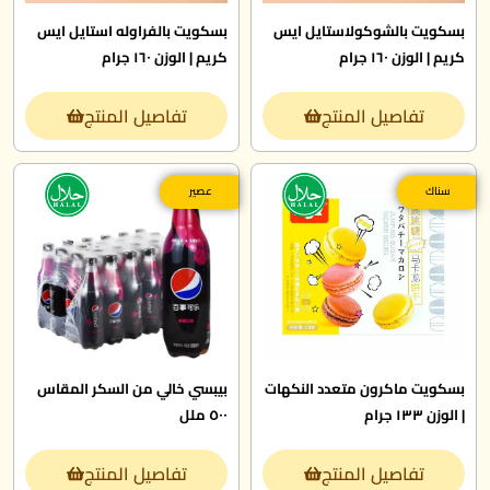
بسكويت بالشوكولاستايل ايس
بسكويت بالفراوله استايل ايس
كريم | الوزن ١٦٠ جرام
كريم | الوزن ١٦٠ جرام
تفاصيل المنتج
تفاصيل المنتج
سناك
عصير
بسكويت ماكرون متعدد النكهات
بيبسي خالي من السكر المقاس
| الوزن ١٣٣ جرام
٥٠٠ ملل
تفاصيل المنتج
تفاصيل المنتج