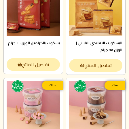
البسكويت التقليدي الياباني |
بسكوت بالكراميل الوزن ٢٠٠ جرام
الوزن ٩٨ جرام
تفاصيل المنتج
تفاصيل المنتج
سناك
سناك