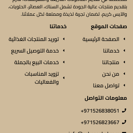
بتقديم منتجات عالية الجودة تشمل السناك، العصائر، الحلويات،
والآيس كريم، لضمان تجربة لذيذة وممتعة لكل عملائنا.
صفحات الموقع
خدماتنا
الصفحة الرئيسية
توريد المنتجات الغذائية
خدماتنا
خدمة التوصيل السريع
منتجاتنا
خدمات البيع بالجملة
من نحن
تزويد المناسبات
والفعاليات
تواصل معنا
معلومات التواصل
971526838051+
971526823667+