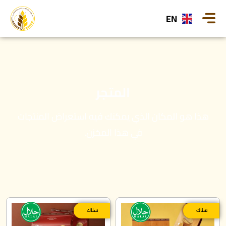
EN
المتجر
هذا هو المكان الذي يمكنك فيه استعراض المنتجات
في هذا المخزن.
سناك
سناك