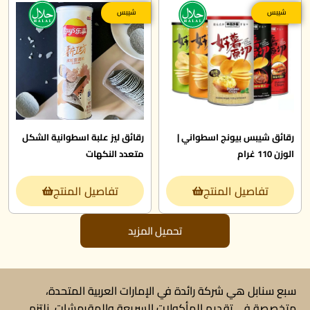
شيبس
شيبس
رقائق شيبس بيونج اسطواني |
رقائق ليز علبة اسطوانية الشكل
الوزن 110 غرام
متعدد النكهات
تفاصيل المنتج
تفاصيل المنتج
تحميل المزيد
سبع سنابل هي شركة رائدة في الإمارات العربية المتحدة،
متخصصة في تقديم المأكولات السريعة والمقرمشات. نلتزم