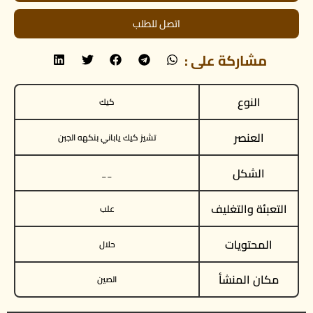
اتصل للطلب
مشاركة على :
النوع
كيك
العنصر
تشيز كيك ياباني بنكهه الجبن
الشكل
__
التعبئة والتغليف
علب
المحتويات
حلال
مكان المنشأ
الصين