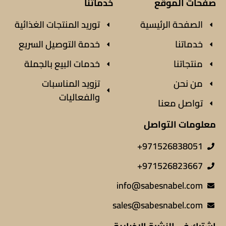
صفحات الموقع
خدماتنا
الصفحة الرئيسية
توريد المنتجات الغذائية
خدماتنا
خدمة التوصيل السريع
منتجاتنا
خدمات البيع بالجملة
من نحن
تزويد المناسبات
والفعاليات
تواصل معنا
معلومات التواصل
971526838051+
971526823667+
info@sabesnabel.com
sales@sabesnabel.com