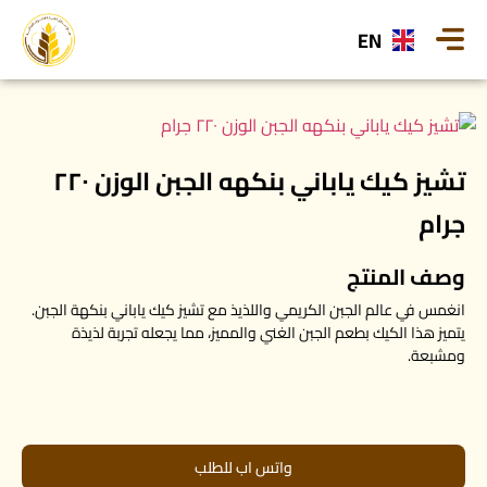
EN
تشيز كيك ياباني بنكهه الجبن الوزن ٢٢٠
جرام
وصف المنتج
انغمس في عالم الجبن الكريمي واللذيذ مع تشيز كيك ياباني بنكهة الجبن.
يتميز هذا الكيك بطعم الجبن الغني والمميز، مما يجعله تجربة لذيذة
ومشبعة.
واتس اب للطلب