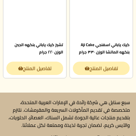
كيك ياباني اسفنجي Aji Cake
تشيز كيك ياباني بنكهه الجبن
بنكهه الماتشا الوزن ٣٣٠ جرام
الوزن ٢٢٠ جرام
تفاصيل المنتج
تفاصيل المنتج
سبع سنابل هي شركة رائدة في الإمارات العربية المتحدة،
متخصصة في تقديم المأكولات السريعة والمقرمشات. نلتزم
بتقديم منتجات عالية الجودة تشمل السناك، العصائر، الحلويات،
والآيس كريم، لضمان تجربة لذيذة وممتعة لكل عملائنا.