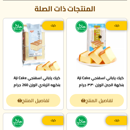
المنتجات ذات الصلة
كيك
كيك
كيك ياباني اسفنجي Aji Cake
كيك ياباني اسفنجي Aji Cake
بنكهة الجبن الوزن ٣٣٠ جرام
بنكهه الزبادي الوزن 260 جرام
تفاصيل المنتج
تفاصيل المنتج
كيك
كيك