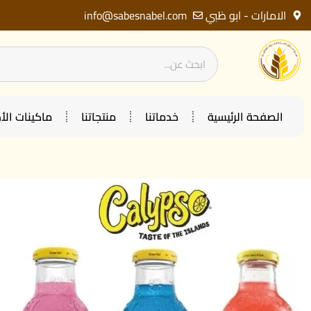
الامارات - ابو ظبي
info@sabesnabel.com
الصفحة الرئيسية
خدماتنا
منتجاتنا
ماكينات ال