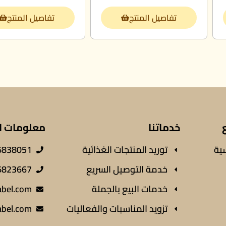
تفاصيل المنتج
تفاصيل المنتج
خدماتنا
معلومات ا
ية
توريد المنتجات الغذائية
838051+
خدمة التوصيل السريع
823667+
خدمات البيع بالجملة
abel.com
تزويد المناسبات والفعاليات
abel.com