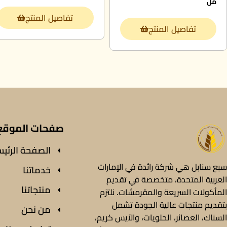
مل
تفاصيل المنتج
تفاصيل المنتج
صفحات الموقع
الصفحة الرئيس
سبع سنابل هي شركة رائدة في الإمارات
خدماتنا
العربية المتحدة، متخصصة في تقديم
منتجاتنا
المأكولات السريعة والمقرمشات. نلتزم
بتقديم منتجات عالية الجودة تشمل
من نحن
السناك، العصائر، الحلويات، والآيس كريم،