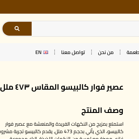
أطعمة
من نحن
تواصل معنا
EN
عصير فوار كالبيسو المقاس ٤٧٣ ملل
وصف المنتج
استمتع بمزيج من النكهات الفريدة والمنعشة مع عصير فوار
كالبيسو، الذي يأتي بحجم 473 ملل. يقدم كالبيسو تجربة مشر
غازي مميزة مع لمسة من النكهات اللذيذة. إليك مجموعة