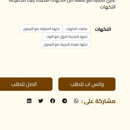
النكهات
النكهات
متعدد النكهات
نكهه الفراوله مع الليمون
نكهه المحيط الازرق مع التوت
نكهه موجه الجزيرة مع الليمون
واتس اب للطلب
اتصل للطلب
مشاركة على :