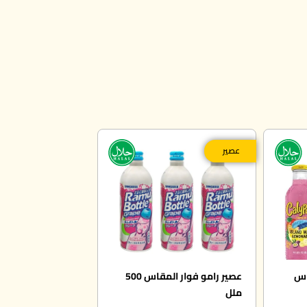
عصير
اس
عصير رامو فوار المقاس 500
ملل