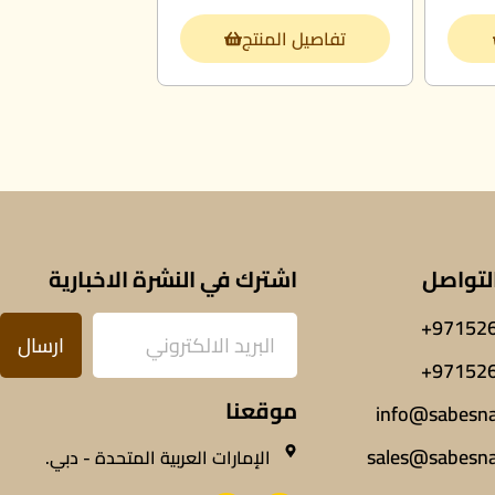
تفاصيل المنتج
لتواصل
اشترك في النشرة الاخبارية
971526
ارسال
971526
موقعنا
info@sabesn
sales@sabesn
الإمارات العربية المتحدة - دبي.