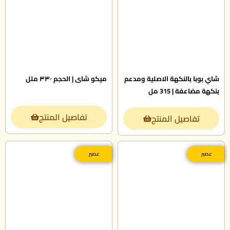
شاي بوبا بالنكهة الاصلية ومدعم
ميكو شاى | الحجم ٣٣٠ ملل
بنكهة مضاعفة | 315 مل
تفاصيل المنتج
تفاصيل المنتج
عصير
عصير