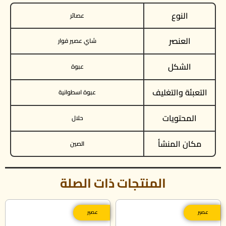
النوع
عصائر
العنصر
شاي عصير فوار
الشكل
عبوة
التعبئة والتغليف
عبوة اسطوانية
المحتويات
حلال
مكان المنشأ
الصين
المنتجات ذات الصلة
عصير
عصير