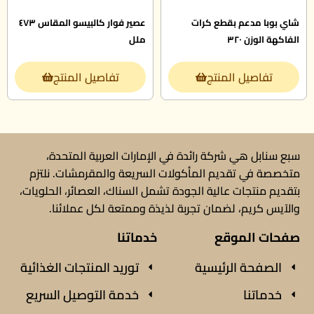
شاي بوبا مدعم بقطع كرات
عصير فوار كالبيسو المقاس ٤٧٣
الفاكهة الوزن ٣٢٠
ملل
تفاصيل المنتج
تفاصيل المنتج
سبع سنابل هي شركة رائدة في الإمارات العربية المتحدة،
متخصصة في تقديم المأكولات السريعة والمقرمشات. نلتزم
بتقديم منتجات عالية الجودة تشمل السناك، العصائر، الحلويات،
والآيس كريم، لضمان تجربة لذيذة وممتعة لكل عملائنا.
صفحات الموقع
خدماتنا
الصفحة الرئيسية
توريد المنتجات الغذائية
خدماتنا
خدمة التوصيل السريع