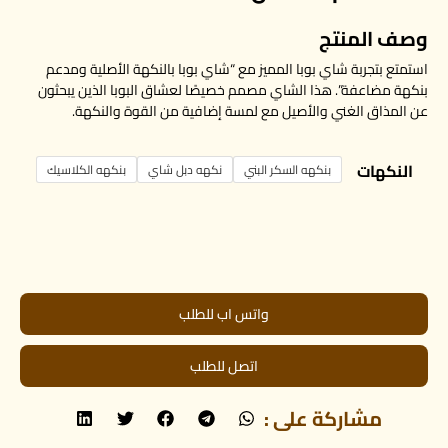
وصف المنتج
استمتع بتجربة شاي بوبا المميز مع “شاي بوبا بالنكهة الأصلية ومدعم
بنكهة مضاعفة”. هذا الشاي مصمم خصيصًا لعشاق البوبا الذين يبحثون
عن المذاق الغني والأصيل مع لمسة إضافية من القوة والنكهة.
النكهات
بنكهه السكر البني
نكهه دبل شاي
بنكهه الكلاسيك
واتس اب للطلب
اتصل للطلب
مشاركة على :