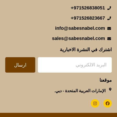
971526838051+
971526823667+
info@sabesnabel.com
sales@sabesnabel.com
اشترك في النشرة الاخبارية
ارسال
موقعنا
الإمارات العربية المتحدة - دبي.