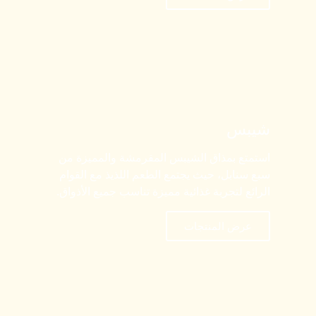
شيبس
استمتع بمذاق الشيبس المقرمشة والمميزة من
سبع سنابل، حيث يجتمع الطعم اللذيذ مع القوام
الرائع لتجربة غذائية مميزة تناسب جميع الأذواق.
عرض المنتجات