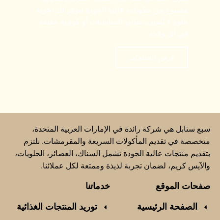
مصنوع من مكونات عالية الجودة ليوفر لك تجربة
حلوة لا تُنسى. مثالي للمناسبات أو كوجبة خفيفة
في أي وقت.
عرض المنتجات
سبع سنابل هي شركة رائدة في الإمارات العربية المتحدة،
متخصصة في تقديم المأكولات السريعة والمقرمشات. نلتزم
بتقديم منتجات عالية الجودة تشمل السناك، العصائر، الحلويات،
والآيس كريم، لضمان تجربة لذيذة وممتعة لكل عملائنا.
صفحات الموقع
خدماتنا
الصفحة الرئيسية
توريد المنتجات الغذائية