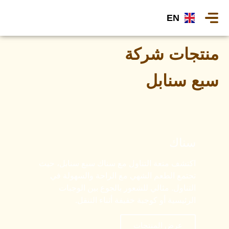
EN
منتجات شركة
سبع سنابل
سناك
اكتشف متعة التناول مع سناك سبع سنابل، حيث
تجتمع الطعم الشهي مع الراحة والسهولة في
التناول. مثالي للشعور بالجوع بين الوجبات
الرئيسية أو كوجبة خفيفة أثناء التنقل.
عرض المنتجات