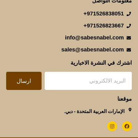
معلومات التواصل
971526838051+
971526823667+
info@sabesnabel.com
sales@sabesnabel.com
اشترك في النشرة الاخبارية
ارسال
موقعنا
الإمارات العربية المتحدة - دبي.